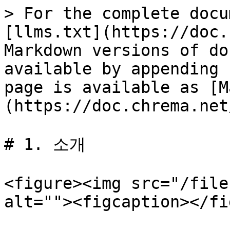
> For the complete docu
[llms.txt](https://doc.
Markdown versions of do
available by appending 
page is available as [M
(https://doc.chrema.net
# 1. 소개

<figure><img src="/file
alt=""><figcaption></fi