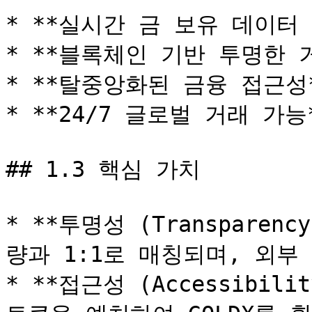
* **실시간 금 보유 데이터 
* **블록체인 기반 투명한 거
* **탈중앙화된 금융 접근성*
* **24/7 글로벌 거래 가능*
## 1.3 핵심 가치

* **투명성 (Transparen
량과 1:1로 매칭되며, 외부
* **접근성 (Accessibil