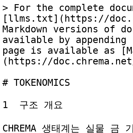
> For the complete docu
[llms.txt](https://doc.
Markdown versions of do
available by appending 
page is available as [M
(https://doc.chrema.net
# TOKENOMICS

1  구조 개요

CHREMA 생태계는 실물 금 기