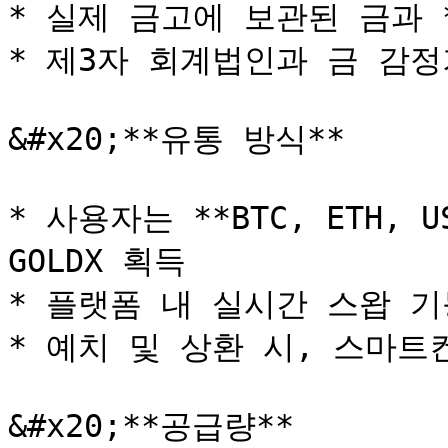
* 실제 금고에 보관된 금과 *
* 제3자 회계법인과 금 감정
&#x20;**유통 방식**

* 사용자는 **BTC, ETH, U
GOLDX 획득

* 플랫폼 내 실시간 스왑 기
* 예치 및 상환 시, 스마트
&#x20;**공급량**
