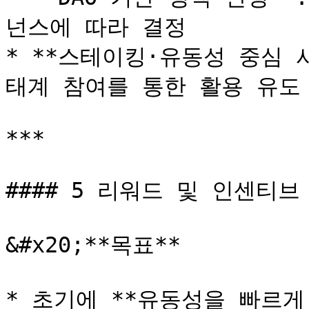
넌스에 따라 결정

* **스테이킹·유동성 중심 
태계 참여를 통한 활용 유도

***

#### 5 리워드 및 인센티브 
&#x20;**목표**

* 초기에 **유동성을 빠르게 