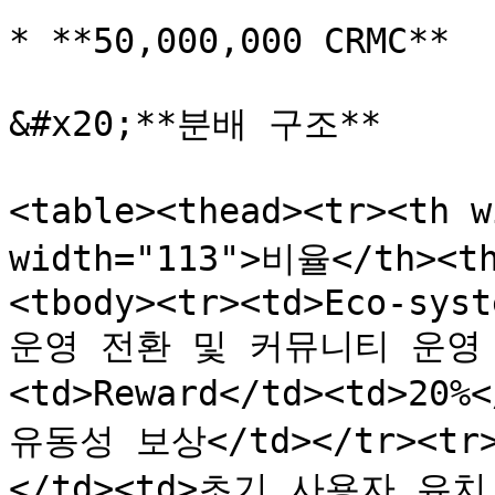
* **50,000,000 CRMC**

&#x20;**분배 구조**

<table><thead><tr><th 
width="113">비율</th><t
<tbody><tr><td>Eco-syst
운영 전환 및 커뮤니티 운영 기금
<td>Reward</td><td>20
유동성 보상</td></tr><tr><
</td><td>초기 사용자 유치,