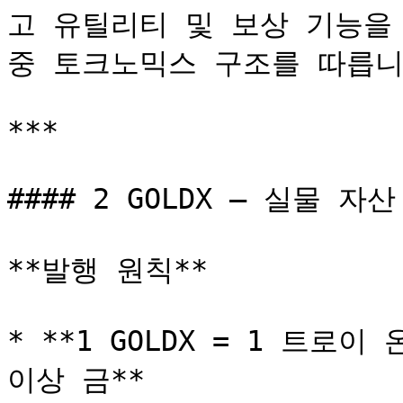
고 유틸리티 및 보상 기능을 수
중 토크노믹스 구조를 따릅니다
***

#### 2 GOLDX – 실물 자
**발행 원칙**

* **1 GOLDX = 1 트로이 온
이상 금**
