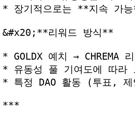
* 장기적으로는 **지속 가능
&#x20;**리워드 방식**

* GOLDX 예치 → CHREMA 
* 유동성 풀 기여도에 따라 
* 특정 DAO 활동 (투표, 제